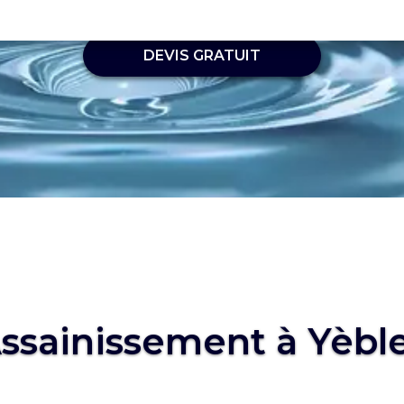
DEVIS GRATUIT
ssainissement à Yèbl