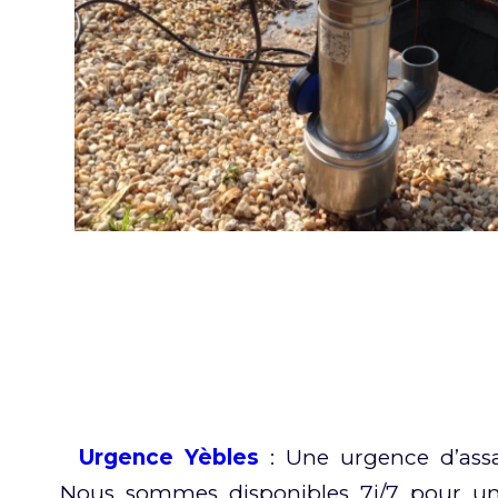
Urgence Yèbles
: Une urgence d’assa
Nous sommes disponibles 7j/7 pour une