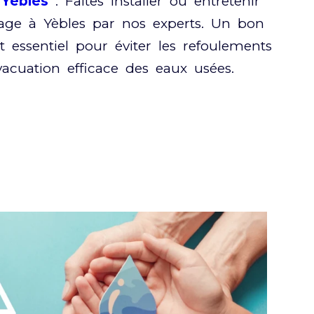
Yèbles
: Faites installer ou entretenir
age à Yèbles par nos experts. Un bon
 essentiel pour éviter les refoulements
vacuation efficace des eaux usées.