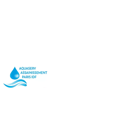
Vidange
Deboucha