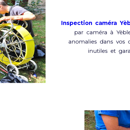
Inspection caméra Yèb
par caméra à Yèble
anomalies dans vos ca
inutiles et gar