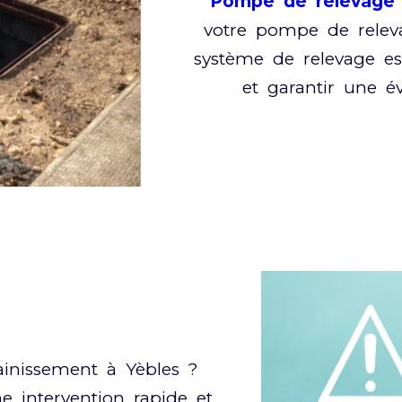
Pompe de relevage 
votre pompe de relev
système de relevage est
et garantir une é
inissement à Yèbles ?
 intervention rapide et