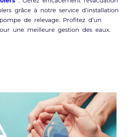
olers
: Gérez efficacement l’évacuation
ers grâce à notre service d’installation
 pompe de relevage. Profitez d’un
our une meilleure gestion des eaux.