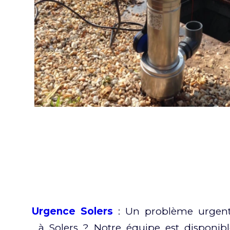
Urgence Solers
: Un problème urgent 
à Solers ? Notre équipe est disponib