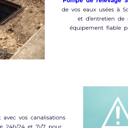
Pompe de relevage S
de vos eaux usées à Sol
et d’entretien de
équipement fiable p
avec vos canalisations
le 24h/24 et 7j/7 pour