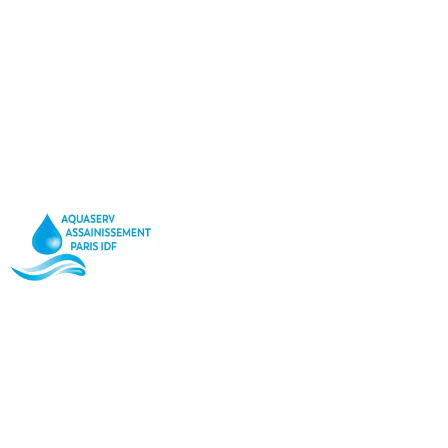
Vidange
Deboucha