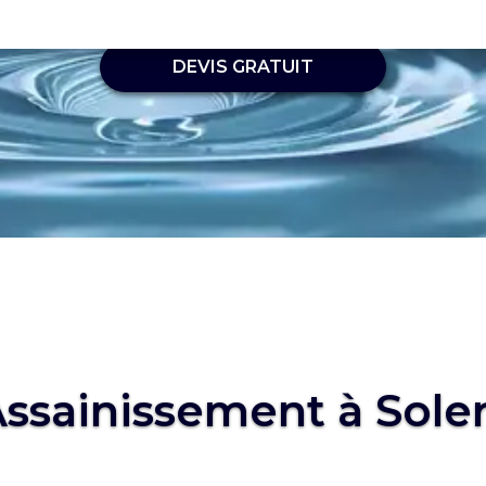
DEVIS GRATUIT
ssainissement à Sole