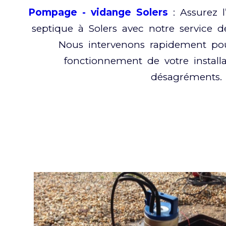
Pompage - vidange Solers
: Assurez l
septique à Solers avec notre service 
Nous intervenons rapidement pou
fonctionnement de votre installat
désagréments.