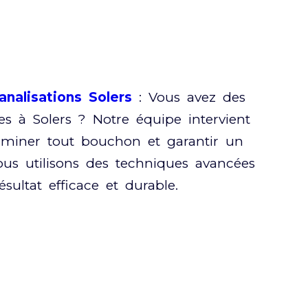
nalisations Solers
: Vous avez des
es à Solers ? Notre équipe intervient
iminer tout bouchon et garantir un
ous utilisons des techniques avancées
sultat efficace et durable.