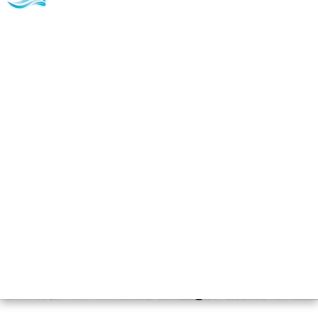
Assainissement à Savigny-
le-Temple