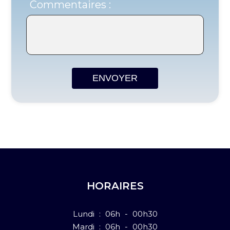
Commentaires :
ENVOYER
HORAIRES
Lundi : 06h - 00h30
Mardi : 06h - 00h30