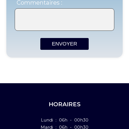
Commentaires :
ENVOYER
HORAIRES
Lundi : 06h - 00h30
Mardi : 06h - 00h30