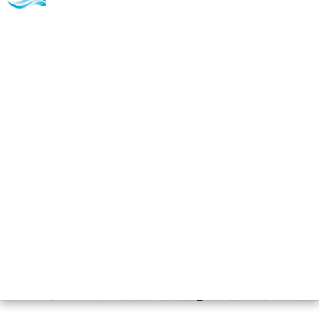
Assainissement à Évry-
Grégy-sur-Yerre